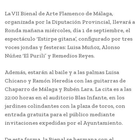
La VII Bienal de Arte Flamenco de Málaga,
organizada por la Diputación Provincial, llevará a
Ronda mañana miércoles, día 1 de septiembre, el
espectáculo ‘Estirpe gitana’, configurado por tres
voces jondas y festeras: Luisa Muñoz, Alonso
Núñez ‘El Purili’ y Remedios Reyes.
Además, estarán al baile y a las palmas Luisa
Chicano y Ramón Heredia con las guitarras de
Chaparro de Málaga y Rubén Lara. La cita es a las
22:00 horas en el auditorio Blas Infante, en los
jardines colindantes con la plaza de toros, con
entrada gratuita para el público mediante
invitaciones expedidas por el Ayuntamiento.
De esta forma, la Bienal se hermana con el