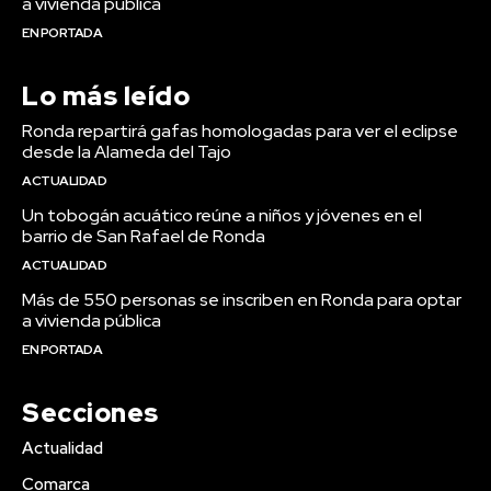
a vivienda pública
EN PORTADA
Lo más leído
Ronda repartirá gafas homologadas para ver el eclipse
desde la Alameda del Tajo
ACTUALIDAD
Un tobogán acuático reúne a niños y jóvenes en el
barrio de San Rafael de Ronda
ACTUALIDAD
Más de 550 personas se inscriben en Ronda para optar
a vivienda pública
EN PORTADA
Secciones
Actualidad
Comarca