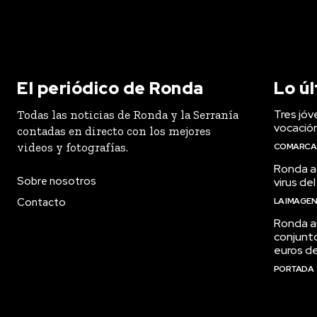
El periódico de Ronda
Lo ú
Tres jóv
Todas las noticias de Ronda y la Serranía
vocació
contadas en directo con los mejores
videos y fotografías.
COMARCA
Ronda ac
Sobre nosotros
virus del
Contacto
LA IMAGE
Ronda a
conjunt
euros de
PORTADA