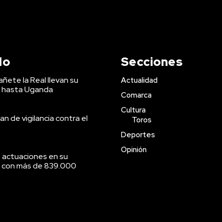
do
Secciones
ñete la Real llevan su
Actualidad
 hasta Uganda
Comarca
Cultura
an de vigilancia contra el
Toros
Deportes
Opinión
 actuaciones en su
o con más de 839.000