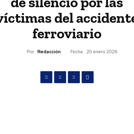
de silencio por las
víctimas del accident
ferroviario
Por:
Redacción
Fecha:
20 enero 2026