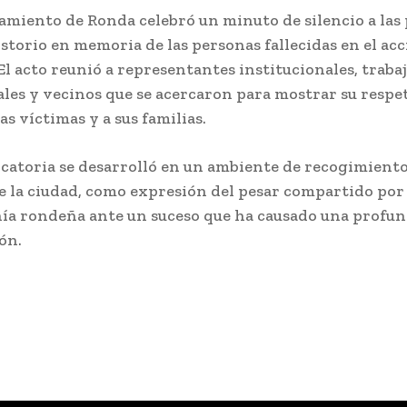
amiento de Ronda celebró un minuto de silencio a las
istorio en memoria de las personas fallecidas en el ac
 El acto reunió a representantes institucionales, traba
les y vecinos que se acercaron para mostrar su respe
as víctimas y a sus familias.
catoria se desarrolló en un ambiente de recogimiento
e la ciudad, como expresión del pesar compartido por 
ía rondeña ante un suceso que ha causado una profu
ón.