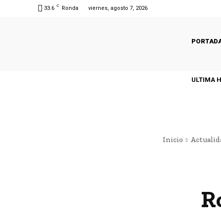
C
33.6
Ronda
viernes, agosto 7, 2026
PORTAD
ULTIMA 
Inicio
Actualid
R