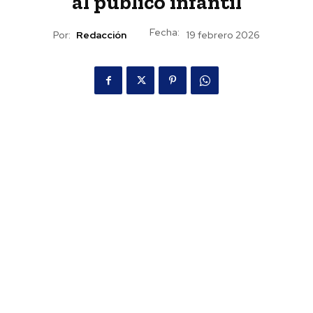
al público infantil
Fecha:
Por:
Redacción
19 febrero 2026