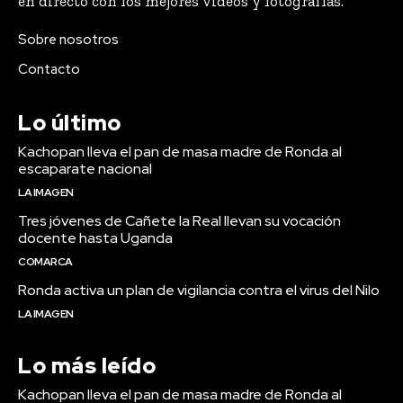
en directo con los mejores videos y fotografías.
Sobre nosotros
Contacto
Lo último
Kachopan lleva el pan de masa madre de Ronda al
escaparate nacional
LA IMAGEN
Tres jóvenes de Cañete la Real llevan su vocación
docente hasta Uganda
COMARCA
Ronda activa un plan de vigilancia contra el virus del Nilo
LA IMAGEN
Lo más leído
Kachopan lleva el pan de masa madre de Ronda al