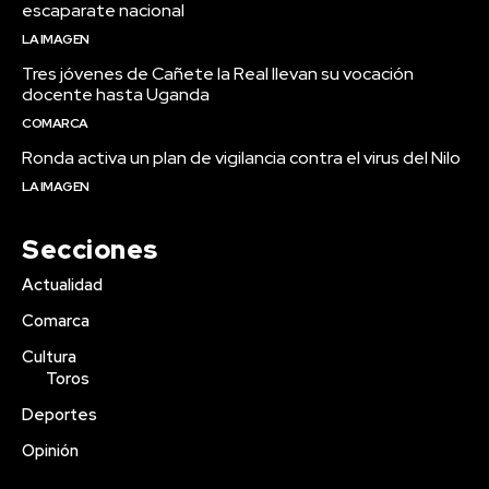
escaparate nacional
LA IMAGEN
Tres jóvenes de Cañete la Real llevan su vocación
docente hasta Uganda
COMARCA
Ronda activa un plan de vigilancia contra el virus del Nilo
LA IMAGEN
Secciones
Actualidad
Comarca
Cultura
Toros
Deportes
Opinión