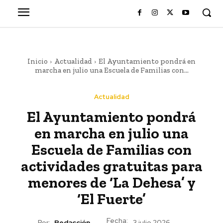
Inicio
Actualidad
El Ayuntamiento pondrá en
marcha en julio una Escuela de Familias con...
Actualidad
El Ayuntamiento pondrá
en marcha en julio una
Escuela de Familias con
actividades gratuitas para
menores de ‘La Dehesa’ y
‘El Fuerte’
Fecha:
Por:
Redacción
3 julio 2026