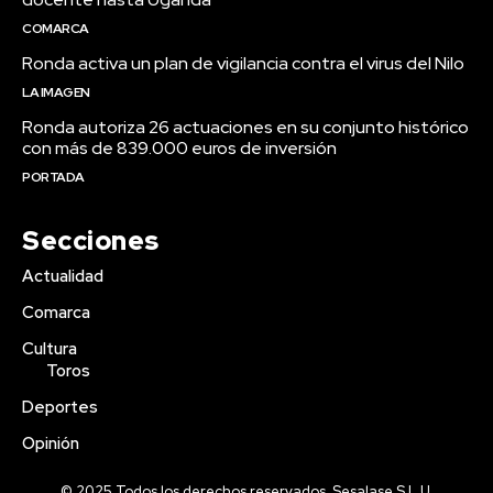
COMARCA
Ronda activa un plan de vigilancia contra el virus del Nilo
LA IMAGEN
Ronda autoriza 26 actuaciones en su conjunto histórico
con más de 839.000 euros de inversión
PORTADA
Secciones
Actualidad
Comarca
Cultura
Toros
Deportes
Opinión
© 2025 Todos los derechos reservados. Sesalase S.L.U.