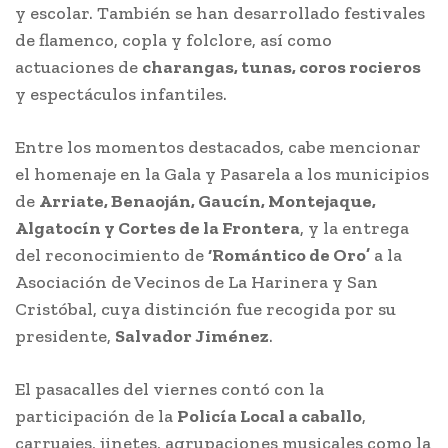
y escolar. También se han desarrollado festivales
de flamenco, copla y folclore, así como
actuaciones de
charangas, tunas, coros rocieros
y espectáculos infantiles.
Entre los momentos destacados, cabe mencionar
el homenaje en la Gala y Pasarela a los municipios
de
Arriate, Benaoján, Gaucín, Montejaque,
Algatocín y Cortes de la Frontera
, y la entrega
del reconocimiento de
‘Romántico de Oro’
a la
Asociación de Vecinos de La Harinera y San
Cristóbal, cuya distinción fue recogida por su
presidente,
Salvador Jiménez
.
El pasacalles del viernes contó con la
participación de la
Policía Local a caballo
,
carruajes, jinetes, agrupaciones musicales como la