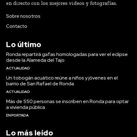
en directo con los mejores videos y fotografías.
Sobre nosotros
Contacto
Lo último
Ronda repartirá gafas homologadas para ver el eclipse
desde la Alameda del Tajo
ACTUALIDAD
Un tobogán acuático reúne a niños y jóvenes en el
barrio de San Rafael de Ronda
ACTUALIDAD
Más de 550 personas se inscriben en Ronda para optar
a vivienda pública
EN PORTADA
Lo más leído