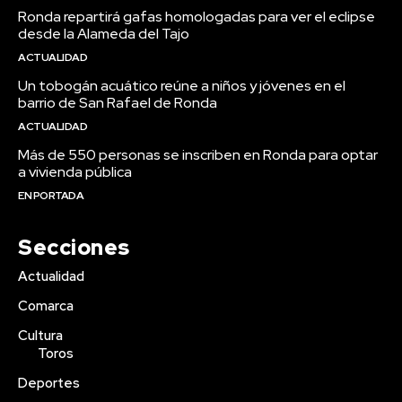
Ronda repartirá gafas homologadas para ver el eclipse
desde la Alameda del Tajo
ACTUALIDAD
Un tobogán acuático reúne a niños y jóvenes en el
barrio de San Rafael de Ronda
ACTUALIDAD
Más de 550 personas se inscriben en Ronda para optar
a vivienda pública
EN PORTADA
Secciones
Actualidad
Comarca
Cultura
Toros
Deportes