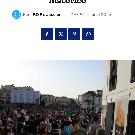
histórico
Fecha:
Por:
RD Redacción
2 junio 2025