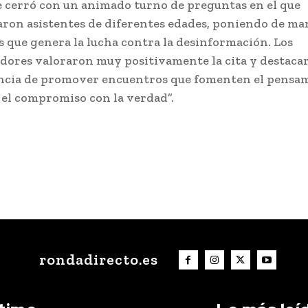
se cerró con un animado turno de preguntas en el que
aron asistentes de diferentes edades, poniendo de man
és que genera la lucha contra la desinformación. Los
dores valoraron muy positivamente la cita y destacar
cia de promover encuentros que fomenten el pensa
y el compromiso con la verdad”.
rondadirecto.es