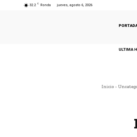
C
32.2
Ronda
jueves, agosto 6, 2026
PORTAD
ULTIMA 
Inicio
Uncateg