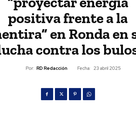
“proyectar energía
positiva frente a la
entira” en Ronda en 
lucha contra los bulo
Por:
RD Redacción
Fecha:
23 abril 2025