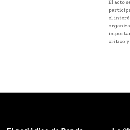
El acto 
particip
el inter
organiza
importan
crítico 