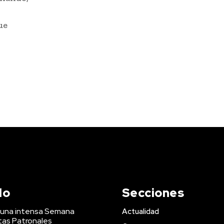
ue
do
Secciones
a una intensa Semana
Actualidad
stas Patronales