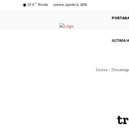
C
27.3
Ronda
jueves, agosto 6, 2026
PORTAD
ULTIMA 
Inicio
Uncateg
t