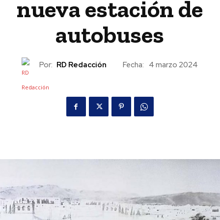
nueva estación de
autobuses
Por:
RD Redacción
Fecha:
4 marzo 2024