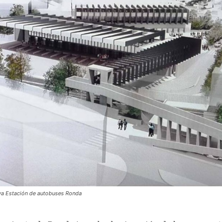
a Estación de autobuses Ronda