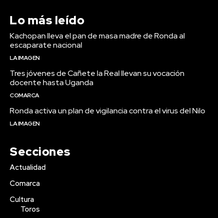
Lo más leído
Kachopan lleva el pan de masa madre de Ronda al
escaparate nacional
LA IMAGEN
Tres jóvenes de Cañete la Real llevan su vocación
docente hasta Uganda
COMARCA
Ronda activa un plan de vigilancia contra el virus del Nilo
LA IMAGEN
Secciones
Actualidad
Comarca
Cultura
Toros