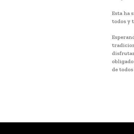
Esta ha 
todos y 
Esperand
tradicio
disfruta
obligado
de todos 