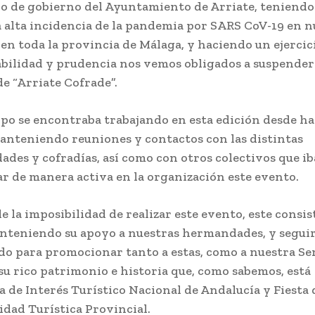
po de gobierno del Ayuntamiento de Arriate, teniendo
a alta incidencia de la pandemia por SARS CoV-19 en n
 en toda la provincia de Málaga, y haciendo un ejercic
bilidad y prudencia nos vemos obligados a suspender l
de “Arriate Cofrade”.
ipo se encontraba trabajando en esta edición desde ha
anteniendo reuniones y contactos con las distintas
des y cofradías, así como con otros colectivos que ib
ar de manera activa en la organización este evento.
e la imposibilidad de realizar este evento, este consis
nteniendo su apoyo a nuestras hermandades, y segui
do para promocionar tanto a estas, como a nuestra S
 su rico patrimonio e historia que, como sabemos, está
a de Interés Turístico Nacional de Andalucía y Fiesta 
idad Turística Provincial.