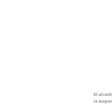
El alcal
la suspen