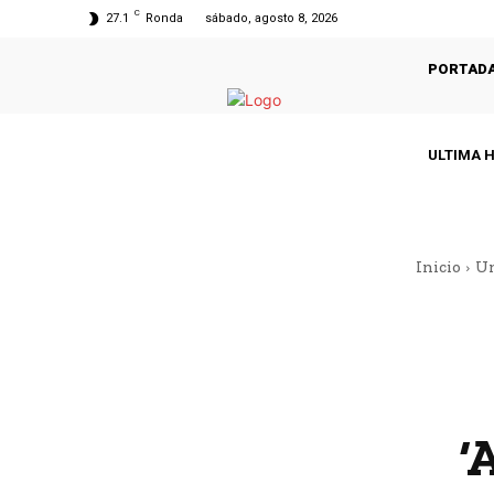
C
27.1
Ronda
sábado, agosto 8, 2026
PORTAD
ULTIMA 
Inicio
Un
‘