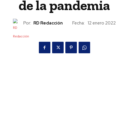
de la pandemia
Por:
RD Redacción
Fecha:
12 enero 2022