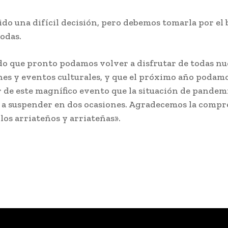
sido una difícil decisión, pero debemos tomarla por el 
todas.
o que pronto podamos volver a disfrutar de todas nu
nes y eventos culturales, y que el próximo año podam
r de este magnífico evento que la situación de pandem
 a suspender en dos ocasiones. Agradecemos la comp
los arriateños y arriateñas».