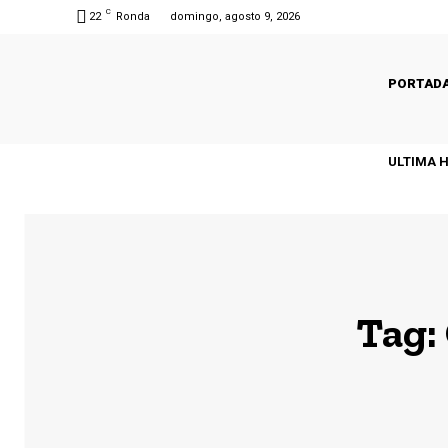
C
22
Ronda
domingo, agosto 9, 2026
PORTAD
ULTIMA 
Tag: