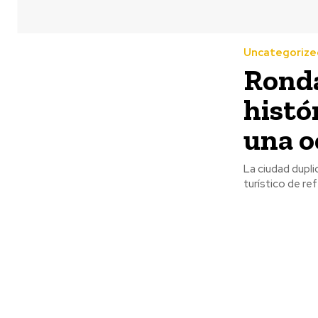
Uncategorize
Ronda
histó
una o
La ciudad dupli