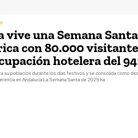
d
 vive una Semana Santa
rica con 80.000 visitante
cupación hotelera del 9
ca su población durante los días festivos y se consolida como de
turístico de referencia en Andalucía La Semana Santa de 2025 ha...