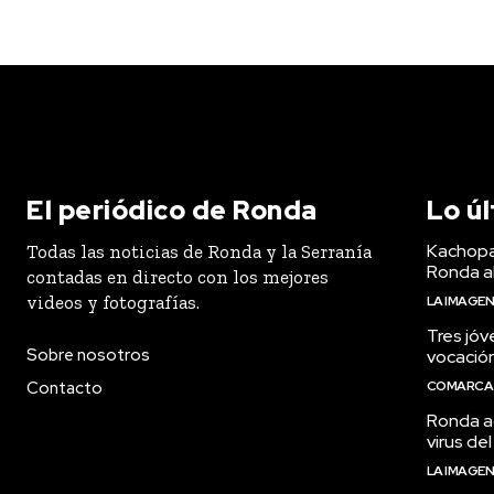
El periódico de Ronda
Lo ú
Kachopa
Todas las noticias de Ronda y la Serranía
Ronda a
contadas en directo con los mejores
videos y fotografías.
LA IMAGE
Tres jóv
Sobre nosotros
vocació
Contacto
COMARCA
Ronda ac
virus del
LA IMAGE