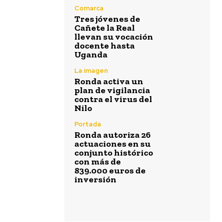
Comarca
Tres jóvenes de
Cañete la Real
llevan su vocación
docente hasta
Uganda
La imagen
Ronda activa un
plan de vigilancia
contra el virus del
Nilo
Portada
Ronda autoriza 26
actuaciones en su
conjunto histórico
con más de
839.000 euros de
inversión