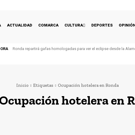
A
ACTUALIDAD
COMARCA
CULTURA
DEPORTES
OPINIÓ
HORA
Ronda repartirá gafas homologadas para ver el eclipse desde la Alam
Inicio
Etiquetas
Ocupación hotelera en Ronda
Ocupación hotelera en 