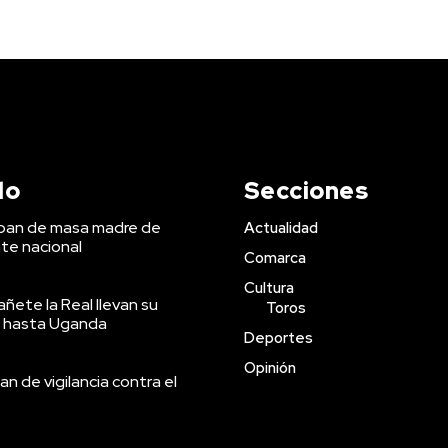
do
Secciones
 pan de masa madre de
Actualidad
te nacional
Comarca
Cultura
ñete la Real llevan su
Toros
 hasta Uganda
Deportes
Opinión
an de vigilancia contra el