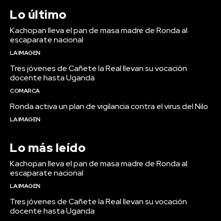
Lo último
Kachopan lleva el pan de masa madre de Ronda al
escaparate nacional
LA IMAGEN
Tres jóvenes de Cañete la Real llevan su vocación
docente hasta Uganda
COMARCA
Ronda activa un plan de vigilancia contra el virus del Nilo
LA IMAGEN
Lo más leído
Kachopan lleva el pan de masa madre de Ronda al
escaparate nacional
LA IMAGEN
Tres jóvenes de Cañete la Real llevan su vocación
docente hasta Uganda