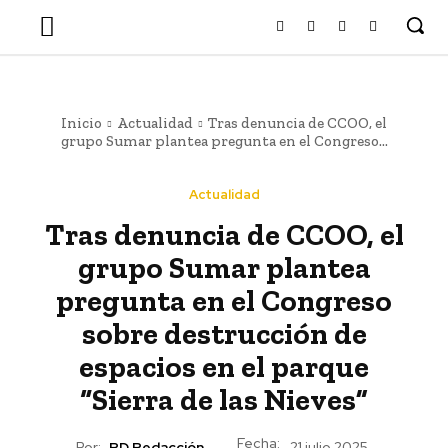
Inicio
Actualidad
Tras denuncia de CCOO, el
grupo Sumar plantea pregunta en el Congreso...
Actualidad
Tras denuncia de CCOO, el
grupo Sumar plantea
pregunta en el Congreso
sobre destrucción de
espacios en el parque
“Sierra de las Nieves”
Fecha:
Por:
RD Redacción
21 julio 2025