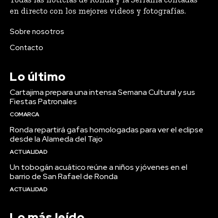
en directo con los mejores videos y fotografías.
Sobre nosotros
Contacto
Lo último
Cartajima prepara una intensa Semana Cultural y sus
Fiestas Patronales
COMARCA
Ronda repartirá gafas homologadas para ver el eclipse
desde la Alameda del Tajo
ACTUALIDAD
Un tobogán acuático reúne a niños y jóvenes en el
barrio de San Rafael de Ronda
ACTUALIDAD
Lo más leído