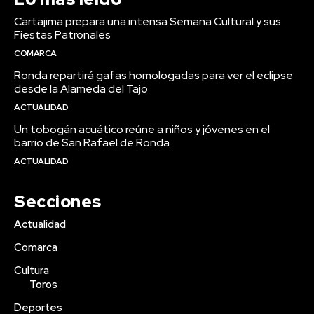
Cartajima prepara una intensa Semana Cultural y sus
Fiestas Patronales
COMARCA
Ronda repartirá gafas homologadas para ver el eclipse
desde la Alameda del Tajo
ACTUALIDAD
Un tobogán acuático reúne a niños y jóvenes en el
barrio de San Rafael de Ronda
ACTUALIDAD
Secciones
Actualidad
Comarca
Cultura
Toros
Deportes