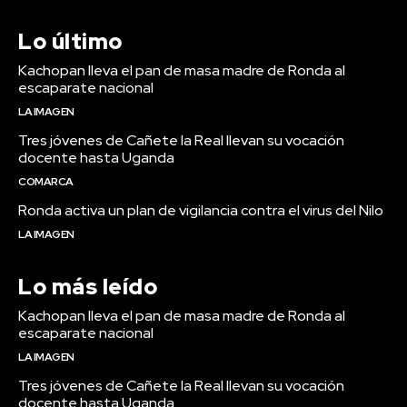
Lo último
Kachopan lleva el pan de masa madre de Ronda al
escaparate nacional
LA IMAGEN
Tres jóvenes de Cañete la Real llevan su vocación
docente hasta Uganda
COMARCA
Ronda activa un plan de vigilancia contra el virus del Nilo
LA IMAGEN
Lo más leído
Kachopan lleva el pan de masa madre de Ronda al
escaparate nacional
LA IMAGEN
Tres jóvenes de Cañete la Real llevan su vocación
docente hasta Uganda