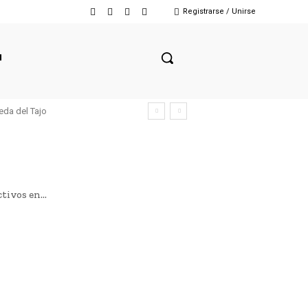
Registrarse / Unirse
N
eda del Tajo
tivos en...