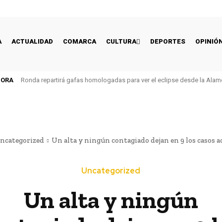
A
ACTUALIDAD
COMARCA
CULTURA
DEPORTES
OPINIÓ
HORA
Ronda repartirá gafas homologadas para ver el eclipse desde la Alam
ncategorized
Un alta y ningún contagiado dejan en 9 los casos ac
Uncategorized
Un alta y ningún