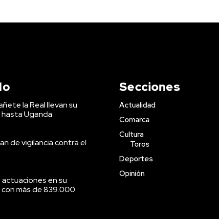
do
Secciones
ñete la Real llevan su
Actualidad
 hasta Uganda
Comarca
Cultura
an de vigilancia contra el
Toros
Deportes
Opinión
 actuaciones en su
o con más de 839.000