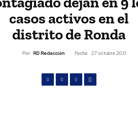
ontagiado dejan en 9 l
casos activos en el
distrito de Ronda
Por:
RD Redacción
Fecha:
27 octubre 2021