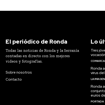
El periódico de Ronda
Lo ú
Tres jóv
Todas las noticias de Ronda y la Serranía
vocació
contadas en directo con los mejores
videos y fotografías.
COMARCA
Ronda ac
Sobre nosotros
virus del
Contacto
LA IMAGE
Ronda a
conjunt
euros de
PORTADA