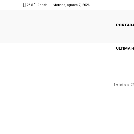
C
28.5
Ronda
viernes, agosto 7, 2026
PORTAD
ULTIMA 
Inicio
U