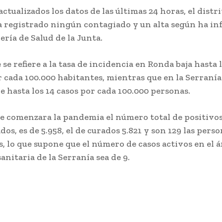
ctualizados los datos de las últimas 24 horas, el distri
 registrado ningún contagiado y un alta según ha i
ería de Salud de la Junta.
 se refiere a la tasa de incidencia en Ronda baja hasta 
r cada 100.000 habitantes, mientras que en la Serraní
e hasta los 14 casos por cada 100.000 personas.
e comenzara la pandemia el número total de positivo
os, es de 5.958, el de curados 5.821 y son 129 las pers
s, lo que supone que el número de casos activos en el á
anitaria de la Serranía sea de 9.