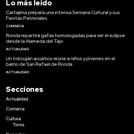
Lo más leído
Cartajima prepara una intensa Semana Cultural y sus
Fiestas Patronales
COMARCA
Ronda repartirá gafas homologadas para ver el eclipse
desde la Alameda del Tajo
ACTUALIDAD
Un tobogán acuático reúne a niños y jóvenes en el
barrio de San Rafael de Ronda
ACTUALIDAD
Secciones
Actualidad
Comarca
Cultura
Toros