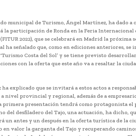
ado municipal de Turismo, Ángel Martínez, ha dado a 
á la participación de Ronda en la Feria Internacional
(FITUR 2022), que se celebrará en Madrid la próxima 
al ha señalado que, como en ediciones anteriores, se ir
‘Turismo Costa del Sol’ y se tiene previsto desarrolla
iones con la oferta que este año va a resaltar la ciuda
 ha explicado que se invitará a estos actos a responsa
s a nivel provincial y regional, además de a empresari
La primera presentación tendrá como protagonista el
o del desfiladero del Tajo, una actuación, ha dicho, q
rá un antes y un después en la oferta turística de la ci
 en valor la garganta del Tajo y recuperando caminos