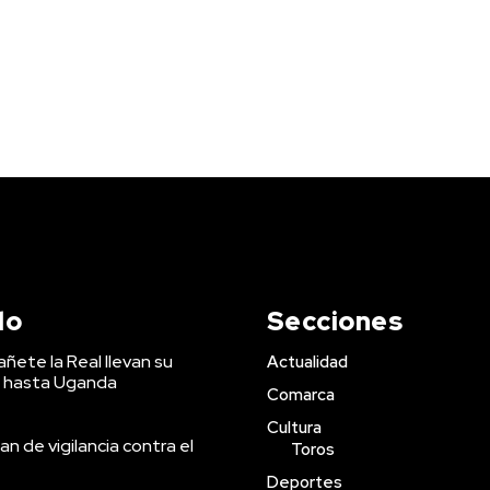
do
Secciones
ñete la Real llevan su
Actualidad
 hasta Uganda
Comarca
Cultura
an de vigilancia contra el
Toros
Deportes