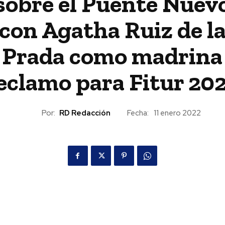
sobre el Puente Nuev
con Agatha Ruiz de l
Prada como madrina
eclamo para Fitur 20
Por:
RD Redacción
Fecha:
11 enero 2022