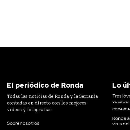
El periódico de Ronda
Lo ú
Tres jóv
Todas las noticias de Ronda y la Serranía
vocació
contadas en directo con los mejores
videos y fotografías.
COMARCA
Ronda ac
Sobre nosotros
virus del