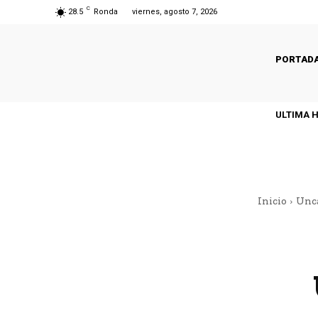
C
28.5
Ronda
viernes, agosto 7, 2026
PORTAD
ULTIMA 
Inicio
Unc