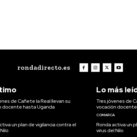
rondadirecto.es
ltimo
Lo más leí
enes de Cañete la Real llevan su
Tres jóvenes de Ca
n docente hasta Uganda
vocación docente
COMARCA
tiva un plan de vigilancia contra el
Ronda activa un pl
 Nilo
virus del Nilo