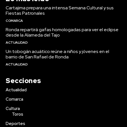
Cartajima prepara una intensa Semana Cultural y sus
Fiestas Patronales
COMARCA
Ronda repartirá gafas homologadas para ver el eclipse
desde la Alameda del Tajo
ACTUALIDAD
Un tobogán acuático reúne a niños y jóvenes en el
barrio de San Rafael de Ronda
ACTUALIDAD
Secciones
Actualidad
Comarca
Cultura
Toros
Deportes