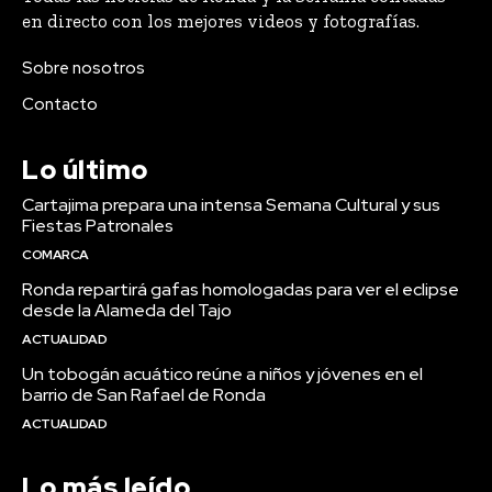
en directo con los mejores videos y fotografías.
Sobre nosotros
Contacto
Lo último
Cartajima prepara una intensa Semana Cultural y sus
Fiestas Patronales
COMARCA
Ronda repartirá gafas homologadas para ver el eclipse
desde la Alameda del Tajo
ACTUALIDAD
Un tobogán acuático reúne a niños y jóvenes en el
barrio de San Rafael de Ronda
ACTUALIDAD
Lo más leído