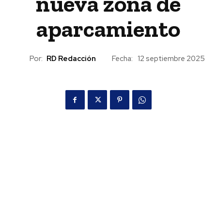
nueva zona de
aparcamiento
Por:
RD Redacción
Fecha:
12 septiembre 2025