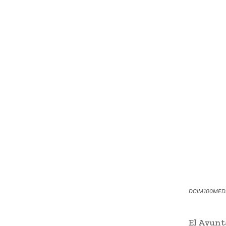
DCIM100MEDI
El Ayunt