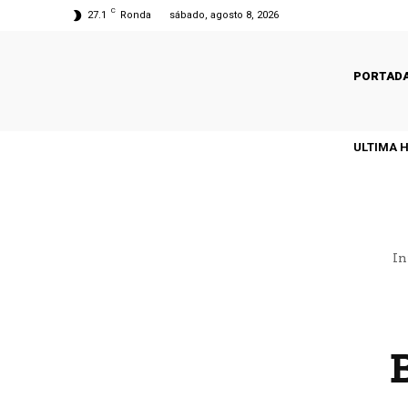
C
27.1
Ronda
sábado, agosto 8, 2026
PORTAD
ULTIMA 
In