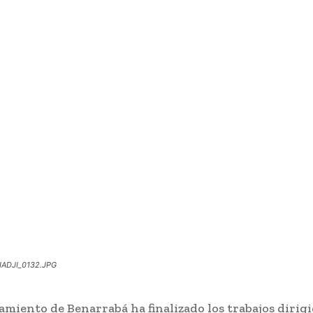
ADJI_0132.JPG
amiento de Benarrabá ha finalizado los trabajos dirigi