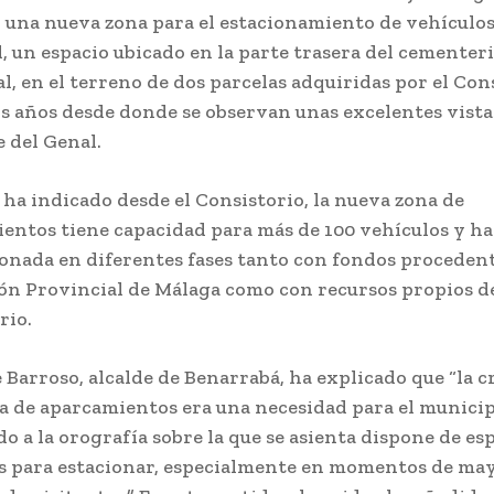
r una nueva zona para el estacionamiento de vehículos
d, un espacio ubicado en la parte trasera del cementer
l, en el terreno de dos parcelas adquiridas por el Con
s años desde donde se observan unas excelentes vista
e del Genal.
 ha indicado desde el Consistorio, la nueva zona de
entos tiene capacidad para más de 100 vehículos y ha
onada en diferentes fases tanto con fondos procedent
ón Provincial de Málaga como con recursos propios d
rio.
e Barroso, alcalde de Benarrabá, ha explicado que “la c
na de aparcamientos era una necesidad para el municip
o a la orografía sobre la que se asienta dispone de es
s para estacionar, especialmente en momentos de ma