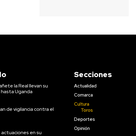
do
Secciones
ñete la Real llevan su
Actualidad
 hasta Uganda
Comarca
Cultura
an de vigilancia contra el
Toros
Deportes
Opinión
 actuaciones en su