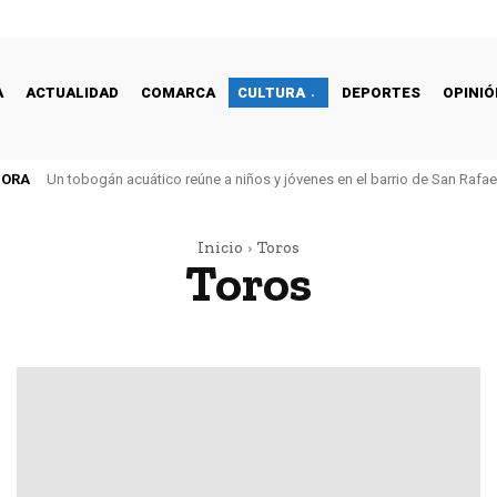
A
ACTUALIDAD
COMARCA
CULTURA
DEPORTES
OPINIÓ
HORA
Un tobogán acuático reúne a niños y jóvenes en el barrio de San Rafa
Inicio
Toros
Toros