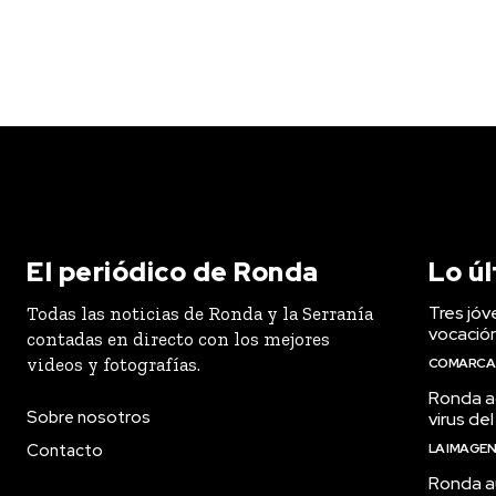
El periódico de Ronda
Lo ú
Tres jóv
Todas las noticias de Ronda y la Serranía
vocació
contadas en directo con los mejores
videos y fotografías.
COMARCA
Ronda ac
Sobre nosotros
virus del
Contacto
LA IMAGE
Ronda a