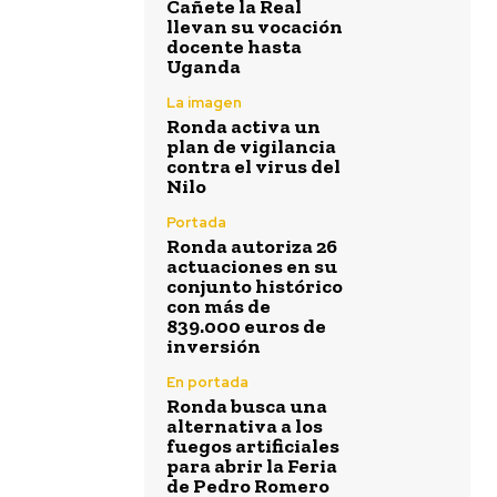
Cañete la Real
llevan su vocación
docente hasta
Uganda
La imagen
Ronda activa un
plan de vigilancia
contra el virus del
Nilo
Portada
Ronda autoriza 26
actuaciones en su
conjunto histórico
con más de
839.000 euros de
inversión
En portada
Ronda busca una
alternativa a los
fuegos artificiales
para abrir la Feria
de Pedro Romero