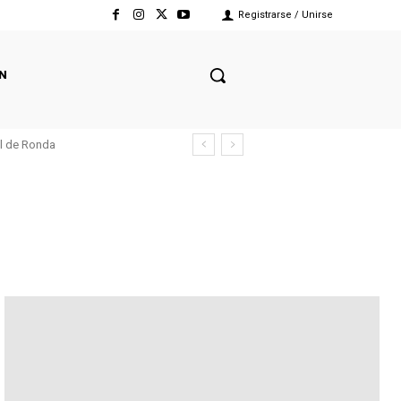
Registrarse / Unirse
N
el de Ronda