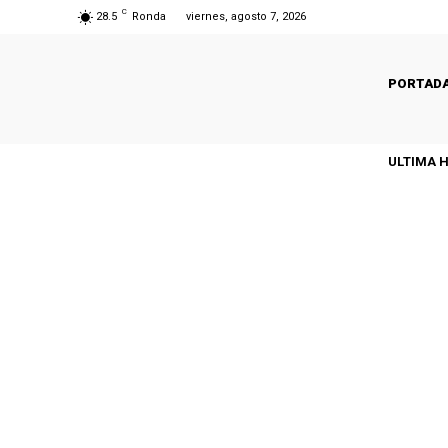
C
28.5
Ronda
viernes, agosto 7, 2026
PORTAD
ULTIMA 