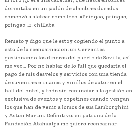
El loro (¿o era una cacatúa?) que hasta entonces
dormitaba en un jaulón de alambres dorados
comenzó a aletear como loco: «Pringao, pringao,
pringao…», chillaba.
Remato y digo que le estoy cogiendo el punto a
esto de la reencarnación: un Cervantes
gestionando los dineros del puerto de Sevilla, así
me veo… Por no hablar de lo full que quedaría el
pago de mis desvelos y servicios con una tienda
de suvenires e imanes y vinillos de autor en el
hall del hotel, y todo sin renunciar a la gestión en
exclusiva de eventos y copetines cuando vengan
los que han de venir a lomos de sus Lamborghini
y Aston Martin. Definitivo: en patrono de la
Fundación Atahualpa me quiero reencarnar.