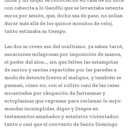
Luisa y mi mujer se conocieron en casa de un nota
con cabecita a lo Gandhi que se levantaba setenta
euros por sesión, que, dicho sea de paso, no solían
durar más allá de los quince minutos de reloj,
tanto estimaba su tiempo.
Las dos se creen eso del ocultismo, ya sabes: tarot,
sanaciones milagrosas por imposición de manos,
el poder del aloe…, sin que falten las estampitas
de santos y santas repartidas por las paredes a
modo de detente frente al maligno, y también se
pasman, cómo no, con el rollito cani de las casas
encantadas por okupación de fantasmas y
ectoplasmas que regresan para reclamar lo suyo:
mandas incumplidas, digos y Diegos en
testamentos amañados y estatutos violentados:
tanto o casi que el convento de Santo Domingo