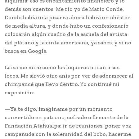
alquimia: eso es encantamiento financiero y lo
demás son cuentos. Me río yo de Mario Conde.
Donde había una pizarra ahora habrá un chéster
de media altura, y donde hubo un confesionario
colocarán algún cuadro de la escuela del artista
del plátano y la cinta americana, ya sabes, y si no
busca en Google.
Luisa me miró como los loqueros miran a sus
locos. Me sirvió otro anís por ver de adormecer al
chimpancé que llevo dentro. Yo continué mi
exposición:
—Ya te digo, imagíname por un momento
convertido en patrono, cofrade o firmante de la
Fundación Atahualpa: ir de reuniones, poner voz
campanuda con la solemnidad del bobo, hacerme