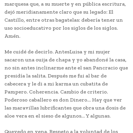
marquesa que, a su muerte y en pública escritura,
dejó meridianamente claro que su legado: El
Castillo, entre otras bagatelas: debería tener un
uso socioeducativo por los siglos de los siglos.
Amén.
Me cuidé de decirlo. AntesLuisa y mi mujer
sacaron una ouija de chapa y yo abandoné la casa,
no sin antes inclinarme ante el san Pancracio que
presidía la salita. Después me fui al bar de
cabecera y le di a mi karma un cubatita de
Pampero. Coherencia. Cambio de criterio.
Poderoso caballero es don Dinero… Hay que ver
las maravillas lubrificantes que obra una dosis de
aloe vera en el sieso de algunos… Y algunas.
Quevedo en vena. Respeto a la voluntad de los