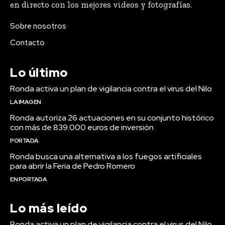
en directo con los mejores videos y fotografías.
Sobre nosotros
Contacto
Lo último
Ronda activa un plan de vigilancia contra el virus del Nilo
LA IMAGEN
Ronda autoriza 26 actuaciones en su conjunto histórico
con más de 839.000 euros de inversión
PORTADA
Ronda busca una alternativa a los fuegos artificiales
para abrir la Feria de Pedro Romero
EN PORTADA
Lo más leído
Ronda activa un plan de vigilancia contra el virus del Nilo