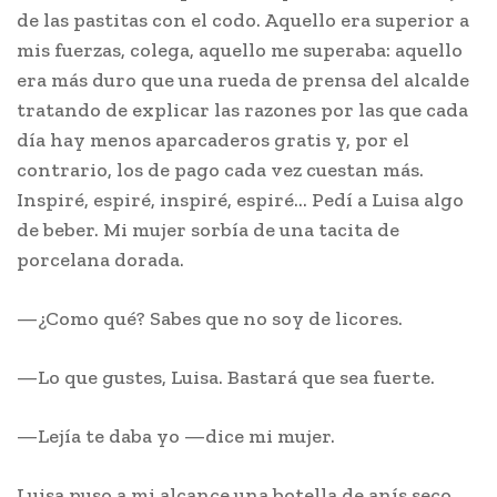
de las pastitas con el codo. Aquello era superior a
mis fuerzas, colega, aquello me superaba: aquello
era más duro que una rueda de prensa del alcalde
tratando de explicar las razones por las que cada
día hay menos aparcaderos gratis y, por el
contrario, los de pago cada vez cuestan más.
Inspiré, espiré, inspiré, espiré… Pedí a Luisa algo
de beber. Mi mujer sorbía de una tacita de
porcelana dorada.
—¿Como qué? Sabes que no soy de licores.
—Lo que gustes, Luisa. Bastará que sea fuerte.
—Lejía te daba yo —dice mi mujer.
Luisa puso a mi alcance una botella de anís seco