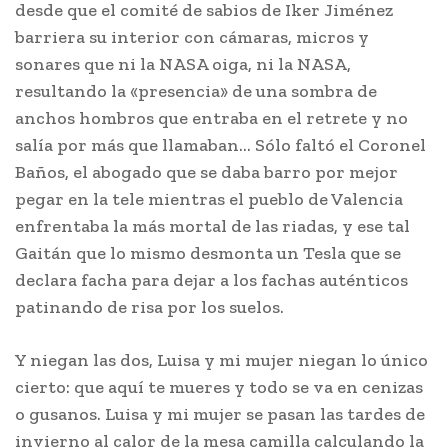
desde que el comité de sabios de Iker Jiménez
barriera su interior con cámaras, micros y
sonares que ni la NASA oiga, ni la NASA,
resultando la «presencia» de una sombra de
anchos hombros que entraba en el retrete y no
salía por más que llamaban… Sólo faltó el Coronel
Baños, el abogado que se daba barro por mejor
pegar en la tele mientras el pueblo de Valencia
enfrentaba la más mortal de las riadas, y ese tal
Gaitán que lo mismo desmonta un Tesla que se
declara facha para dejar a los fachas auténticos
patinando de risa por los suelos.
Y niegan las dos, Luisa y mi mujer niegan lo único
cierto: que aquí te mueres y todo se va en cenizas
o gusanos. Luisa y mi mujer se pasan las tardes de
invierno al calor de la mesa camilla calculando la