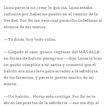
Luisa parecía no creer lo que oía. Luisa estaba
radiante por haberme puesto en el camino de la
Verdad. Por fin me veía cual pececillo indefenso al
alcance de sus manos.
—Tú dirás. Soy todo oídos.
—Llegado el caso, quiero regresar del MÁS ALLÁ
en forma de halcón peregrino —dije. Luisa le hizo
un guiño cómplice a mi santa y comentó que el
halcón era una clave para acceder a la sabiduría
de los faraones, y pareció gustar mucho de mi
suerte.
—Un halcón… Horus está contigo. Por fin se te
abren las puertas de la sabiduría —eso me dijo al