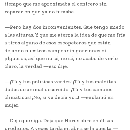
tiempo que me aproximaba el cenicero sin
reparar en que ya no fumaba.
—Pero hay dos inconvenientes. Que tengo miedo
a las alturas. Y que me aterra la idea de que me fría
a tiros alguno de esos escopeteros que están
dejando nuestros campos sin gorriones ni
jilgueros, así que no sé, no sé, no acabo de verlo
claro, la verdad —eso dije.
—¡Tú y tus políticas verdes! ¡Tú y tus malditas
dudas de animal descreído! ¡Tú y tus cambios
climáticos! ¡No, si ya decía yo…! —exclamó mi
mujer.
—Deja que siga. Deja que Horus obre en él sus
prodigios. A veces tarda en abrirse la puerta —