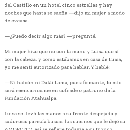
del Castillo en un hotel cinco estrellas y hay
noches que hasta se sueña —dijo mi mujer a modo
de excusa.
—¿Puedo decir algo más? —pregunté.
Mi mujer hizo que no con la mano y Luisa que sí
con la cabeza, y como estábamos en casa de Luisa,
yo me sentí autorizado para hablar. Y hablé:
—Ni halcón ni Dalái Lama, pues: firmante, lo mío
será reencarnarme en cofrade o patrono de la
Fundación Atahualpa.
Luisa se llevó las manos a su frente despejada y
sudorosa: parecía buscar los cuernos que le dejó su
AMORCITO, así se refiere todavía a su tronco,