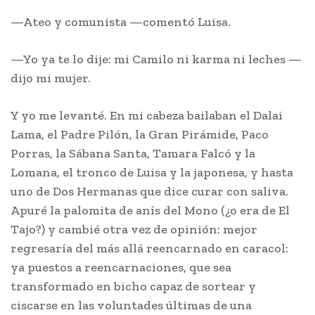
—Ateo y comunista —comentó Luisa.
—Yo ya te lo dije: mi Camilo ni karma ni leches —
dijo mi mujer.
Y yo me levanté. En mi cabeza bailaban el Dalai
Lama, el Padre Pilón, la Gran Pirámide, Paco
Porras, la Sábana Santa, Tamara Falcó y la
Lomana, el tronco de Luisa y la japonesa, y hasta
uno de Dos Hermanas que dice curar con saliva.
Apuré la palomita de anís del Mono (¿o era de El
Tajo?) y cambié otra vez de opinión: mejor
regresaría del más allá reencarnado en caracol:
ya puestos a reencarnaciones, que sea
transformado en bicho capaz de sortear y
ciscarse en las voluntades últimas de una