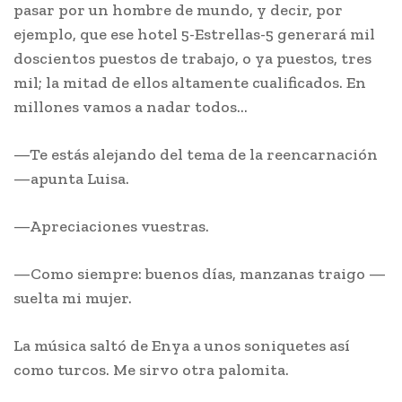
pasar por un hombre de mundo, y decir, por
ejemplo, que ese hotel 5-Estrellas-5 generará mil
doscientos puestos de trabajo, o ya puestos, tres
mil; la mitad de ellos altamente cualificados. En
millones vamos a nadar todos…
—Te estás alejando del tema de la reencarnación
—apunta Luisa.
—Apreciaciones vuestras.
—Como siempre: buenos días, manzanas traigo —
suelta mi mujer.
La música saltó de Enya a unos soniquetes así
como turcos. Me sirvo otra palomita.