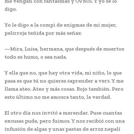
me vengan con fantasmas y OVNIS. Y yo se lo
digo.
Yo le digo a la compi de enigmas de mi mujer,
pelirroja teñida por más señas:
—Mira, Luisa, hermana, que después de muertos
todo es humo, o sea nada.
Y ella que no, que hay otra vida, mi niño, lo que
pasa es que tú no quieres «aprender a ver». Y me
llama ateo. Ateo y más cosas. Rojo también. Pero
esto último no me amosca tanto, la verdad.
El otro día nos invitó a merendar. Puse cuantas
excusas pude, pero fuimos. Y nos recibió con una
infusión de algas y unas pastas de arroz nepalí