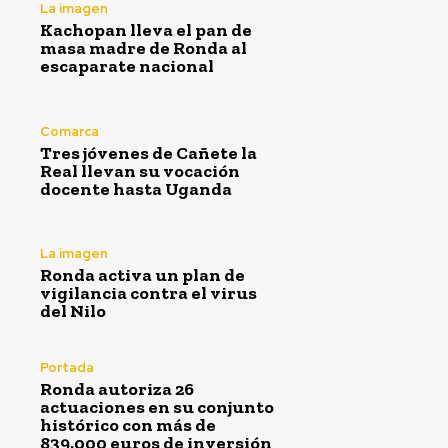
La imagen
Kachopan lleva el pan de
masa madre de Ronda al
escaparate nacional
Comarca
Tres jóvenes de Cañete la
Real llevan su vocación
docente hasta Uganda
La imagen
Ronda activa un plan de
vigilancia contra el virus
del Nilo
Portada
Ronda autoriza 26
actuaciones en su conjunto
histórico con más de
839.000 euros de inversión