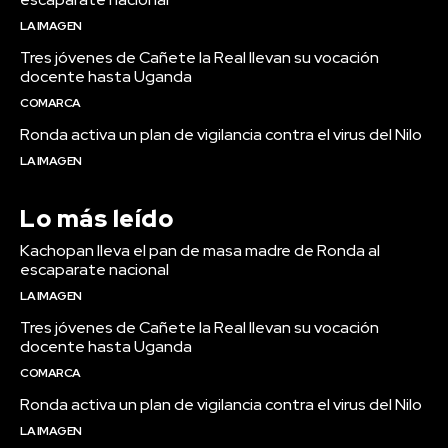
LA IMAGEN
Tres jóvenes de Cañete la Real llevan su vocación
docente hasta Uganda
COMARCA
Ronda activa un plan de vigilancia contra el virus del Nilo
LA IMAGEN
Lo más leído
Kachopan lleva el pan de masa madre de Ronda al
escaparate nacional
LA IMAGEN
Tres jóvenes de Cañete la Real llevan su vocación
docente hasta Uganda
COMARCA
Ronda activa un plan de vigilancia contra el virus del Nilo
LA IMAGEN