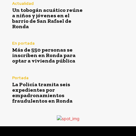
Actualidad
Un tobogán acuático reúne
a niños y jóvenes en el
barrio de San Rafael de
Ronda
En portada
Más de 550 personas se
inscriben en Ronda para
optar a vivienda pública
Portada
La Policía tramita seis
expedientes por
empadronamientos
fraudulentos en Ronda