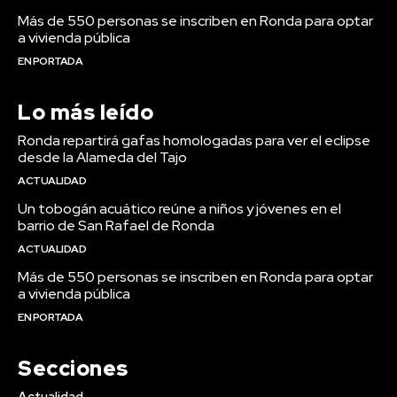
Más de 550 personas se inscriben en Ronda para optar
a vivienda pública
EN PORTADA
Lo más leído
Ronda repartirá gafas homologadas para ver el eclipse
desde la Alameda del Tajo
ACTUALIDAD
Un tobogán acuático reúne a niños y jóvenes en el
barrio de San Rafael de Ronda
ACTUALIDAD
Más de 550 personas se inscriben en Ronda para optar
a vivienda pública
EN PORTADA
Secciones