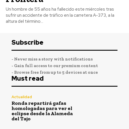
Un hombre de 55 años ha fallecido este miércoles tras
sufrir un accidente de tráfico en la carretera A-373, a la
altura del término...
Subscribe
- Never miss a story with notifications
- Gain full access to our premium content
- Browse free from up to 5 devices at once
Must read
Actualidad
Ronda repartirá gafas
homologadas para ver el
eclipse desde la Alameda
del Tajo