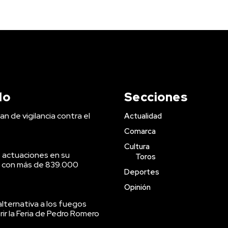
do
Secciones
an de vigilancia contra el
Actualidad
Comarca
Cultura
 actuaciones en su
Toros
o con más de 839.000
Deportes
Opinión
lternativa a los fuegos
brir la Feria de Pedro Romero