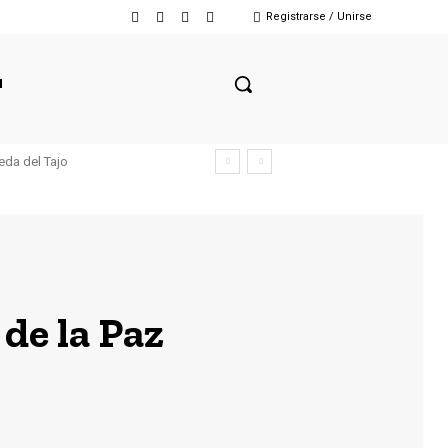
Registrarse / Unirse
N
eda del Tajo
de la Paz