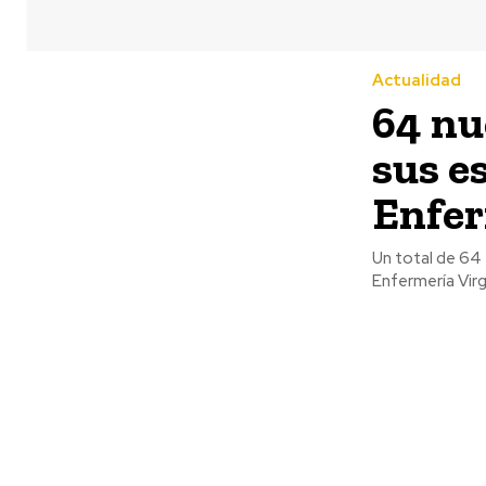
Actualidad
64 nu
sus e
Enfe
Un total de 64 
Enfermería Virge