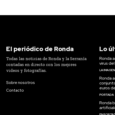
El periódico de Ronda
Lo ú
Ronda ac
Todas las noticias de Ronda y la Serranía
virus del
contadas en directo con los mejores
videos y fotografías.
LA IMAGE
Ronda a
Sobre nosotros
conjunt
euros de
Contacto
PORTADA
Ronda bu
artifici
EN PORTA