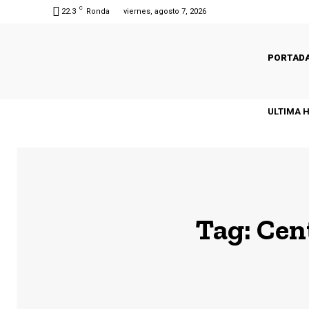
C
22.3
Ronda
viernes, agosto 7, 2026
PORTAD
ULTIMA 
Tag:
Cent