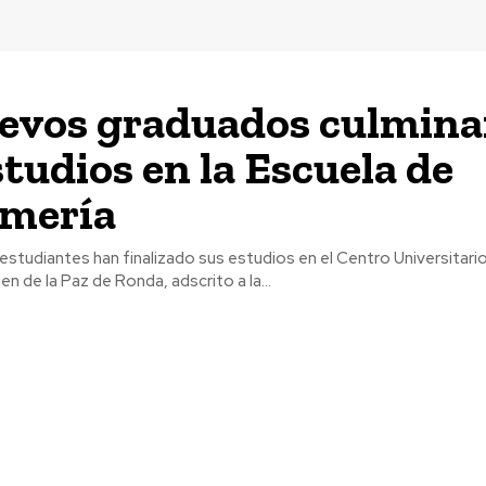
evos graduados culmin
studios en la Escuela de
rmería
estudiantes han finalizado sus estudios en el Centro Universitari
n de la Paz de Ronda, adscrito a la...