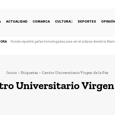
A
ACTUALIDAD
COMARCA
CULTURA
DEPORTES
OPINIÓ
HORA
Ronda repartirá gafas homologadas para ver el eclipse desde la Alam
Inicio
Etiquetas
Centro Universitario Virgen de la Paz
ro Universitario Virgen 