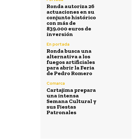
Ronda autoriza 26
actuaciones en su
conjunto histórico
con más de
839.000 euros de
inversión
En portada
Ronda busca una
alternativa a los
fuegos artificiales
para abrir la Feria
de Pedro Romero
Comarca
Cartajima prepara
una intensa
Semana Cultural y
sus Fiestas
Patronales