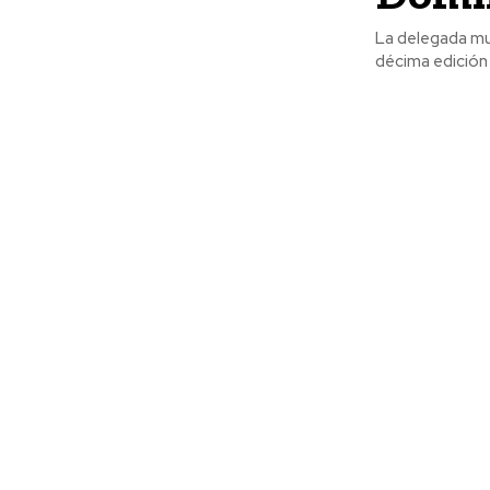
La delegada mun
décima edición 