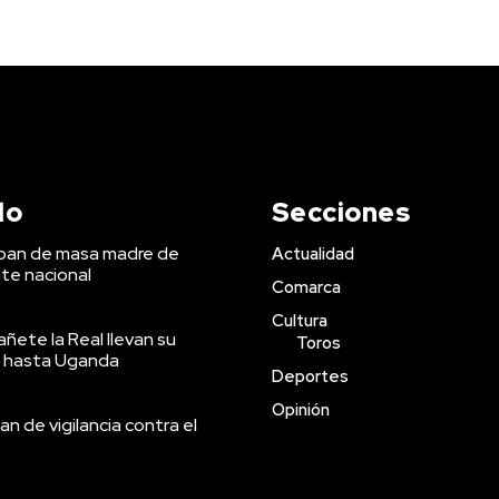
do
Secciones
 pan de masa madre de
Actualidad
te nacional
Comarca
Cultura
ñete la Real llevan su
Toros
 hasta Uganda
Deportes
Opinión
an de vigilancia contra el