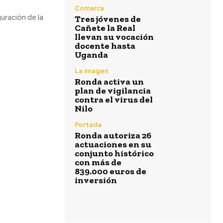
Comarca
uración de la
Tres jóvenes de
Cañete la Real
llevan su vocación
docente hasta
Uganda
La imagen
Ronda activa un
plan de vigilancia
contra el virus del
Nilo
Portada
Ronda autoriza 26
actuaciones en su
conjunto histórico
con más de
839.000 euros de
inversión