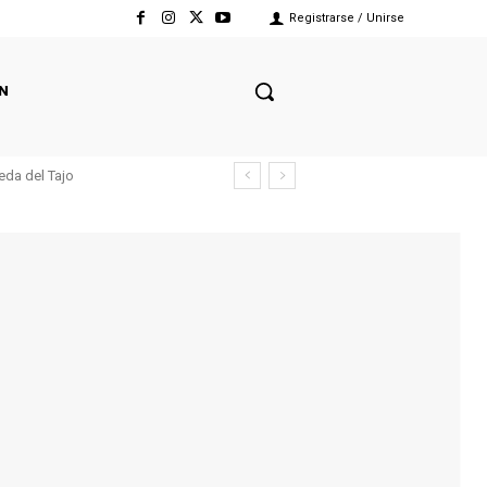
Registrarse / Unirse
N
eda del Tajo