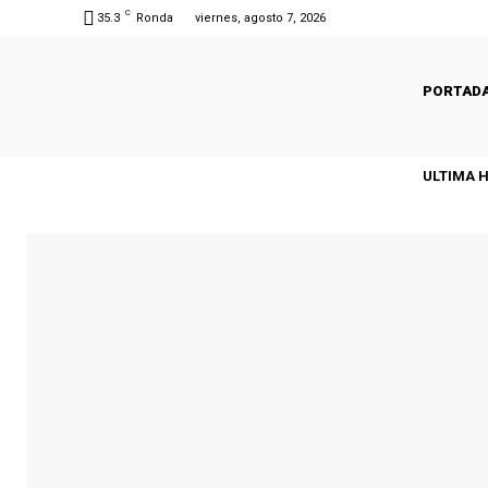
C
35.3
Ronda
viernes, agosto 7, 2026
PORTAD
ULTIMA 