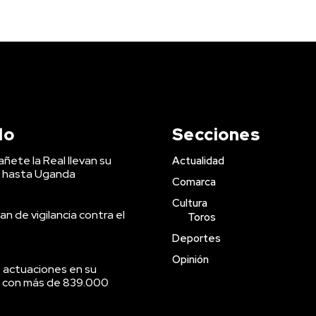
do
Secciones
ñete la Real llevan su
Actualidad
 hasta Uganda
Comarca
Cultura
an de vigilancia contra el
Toros
Deportes
Opinión
 actuaciones en su
o con más de 839.000