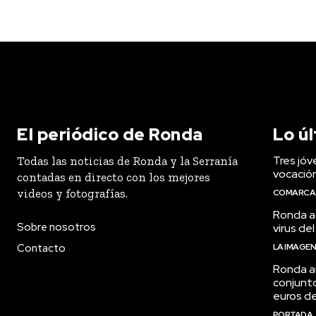
El periódico de Ronda
Lo ú
Tres jóv
Todas las noticias de Ronda y la Serranía
vocació
contadas en directo con los mejores
videos y fotografías.
COMARCA
Ronda ac
Sobre nosotros
virus del
Contacto
LA IMAGE
Ronda a
conjunt
euros de
PORTADA