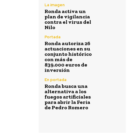
La imagen
Ronda activa un
plan de vigilancia
contra el virus del
Nilo
Portada
Ronda autoriza 26
actuaciones en su
conjunto histórico
con más de
839.000 euros de
inversión
En portada
Ronda busca una
alternativa a los
fuegos artificiales
para abrir la Feria
de Pedro Romero