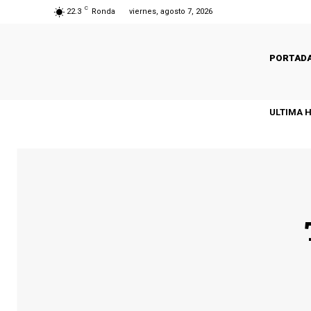
C
22.3
Ronda
viernes, agosto 7, 2026
PORTAD
ULTIMA 