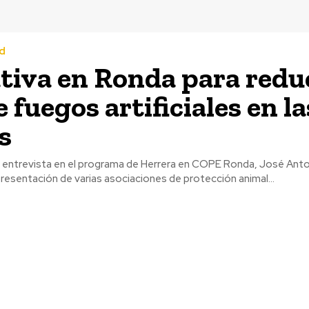
d
ativa en Ronda para reduc
 fuegos artificiales en la
s
e entrevista en el programa de Herrera en COPE Ronda, José An
resentación de varias asociaciones de protección animal...