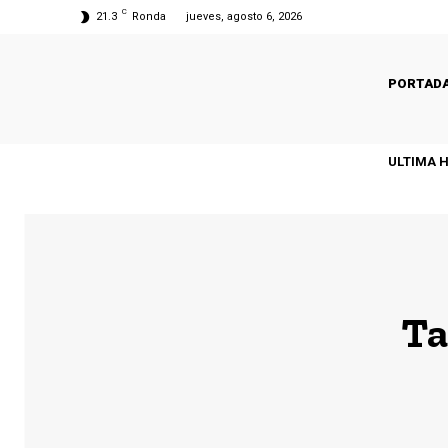
C
21.3
Ronda
jueves, agosto 6, 2026
PORTAD
ULTIMA 
Ta