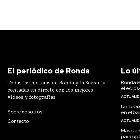
El periódico de Ronda
Lo ú
Ronda r
Todas las noticias de Ronda y la Serranía
el eclip
contadas en directo con los mejores
videos y fotografías.
ACTUALI
Un tobog
Sobre nosotros
en el ba
Contacto
ACTUALI
Más de 
para opt