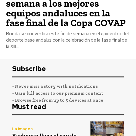
semana a los mejores
equipos andaluces en la
fase final de la Copa COVAP
Ronda se convertirá este fin de semana en el epicentro del
deporte base andaluz con la celebración de la fase final de
la XIII...
Subscribe
- Never miss a story with notifications
- Gain full access to our premium content
- Browse free from up to 5 devices at once
Must read
La imagen
Kachopan lleva el pan de