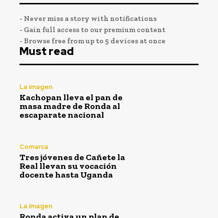
- Never miss a story with notifications
- Gain full access to our premium content
- Browse free from up to 5 devices at once
Must read
La imagen
Kachopan lleva el pan de
masa madre de Ronda al
escaparate nacional
Comarca
Tres jóvenes de Cañete la
Real llevan su vocación
docente hasta Uganda
La imagen
Ronda activa un plan de