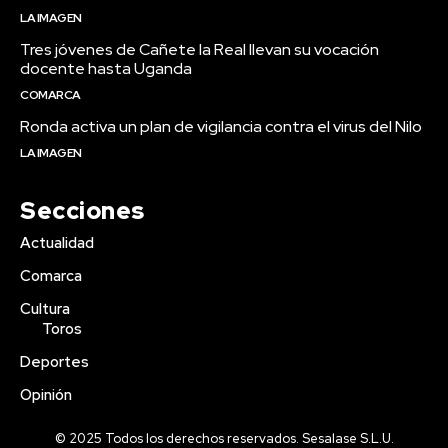
LA IMAGEN
Tres jóvenes de Cañete la Real llevan su vocación
docente hasta Uganda
COMARCA
Ronda activa un plan de vigilancia contra el virus del Nilo
LA IMAGEN
Secciones
Actualidad
Comarca
Cultura
Toros
Deportes
Opinión
© 2025 Todos los derechos reservados. Sesalase S.L.U.