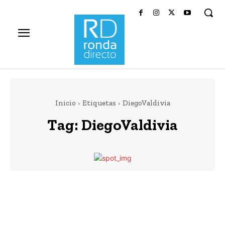
Inicio
Etiquetas
DiegoValdivia
Tag:
DiegoValdivia