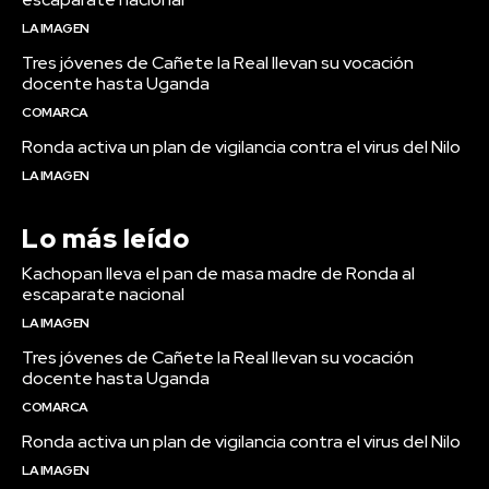
LA IMAGEN
Tres jóvenes de Cañete la Real llevan su vocación
docente hasta Uganda
COMARCA
Ronda activa un plan de vigilancia contra el virus del Nilo
LA IMAGEN
Lo más leído
Kachopan lleva el pan de masa madre de Ronda al
escaparate nacional
LA IMAGEN
Tres jóvenes de Cañete la Real llevan su vocación
docente hasta Uganda
COMARCA
Ronda activa un plan de vigilancia contra el virus del Nilo
LA IMAGEN