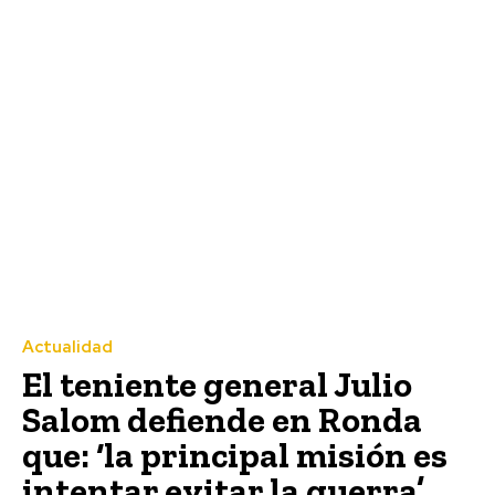
Actualidad
El teniente general Julio
Salom defiende en Ronda
que: ‘la principal misión es
intentar evitar la guerra’