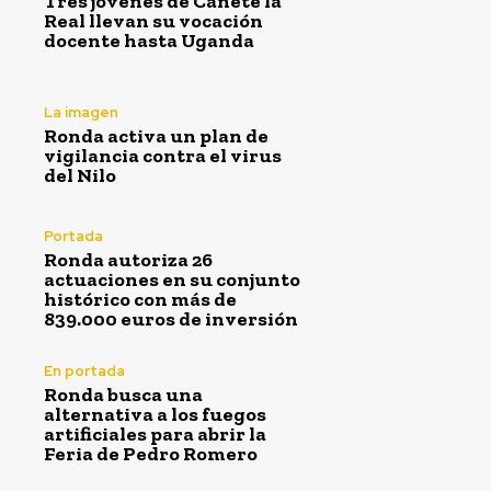
Tres jóvenes de Cañete la
Real llevan su vocación
docente hasta Uganda
La imagen
Ronda activa un plan de
vigilancia contra el virus
del Nilo
Portada
Ronda autoriza 26
actuaciones en su conjunto
histórico con más de
839.000 euros de inversión
En portada
Ronda busca una
alternativa a los fuegos
artificiales para abrir la
Feria de Pedro Romero