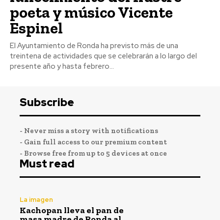
poeta y músico Vicente
Espinel
El Ayuntamiento de Ronda ha previsto más de una
treintena de actividades que se celebrarán a lo largo del
presente año y hasta febrero...
Subscribe
- Never miss a story with notifications
- Gain full access to our premium content
- Browse free from up to 5 devices at once
Must read
La imagen
Kachopan lleva el pan de
masa madre de Ronda al