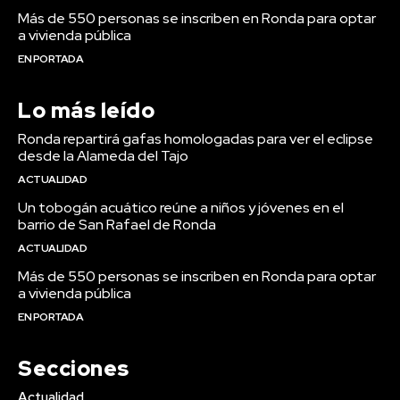
Más de 550 personas se inscriben en Ronda para optar
a vivienda pública
EN PORTADA
Lo más leído
Ronda repartirá gafas homologadas para ver el eclipse
desde la Alameda del Tajo
ACTUALIDAD
Un tobogán acuático reúne a niños y jóvenes en el
barrio de San Rafael de Ronda
ACTUALIDAD
Más de 550 personas se inscriben en Ronda para optar
a vivienda pública
EN PORTADA
Secciones
Actualidad