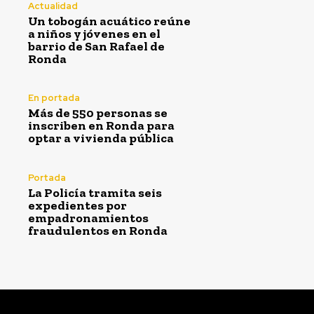
Actualidad
Un tobogán acuático reúne
a niños y jóvenes en el
barrio de San Rafael de
Ronda
En portada
Más de 550 personas se
inscriben en Ronda para
optar a vivienda pública
Portada
La Policía tramita seis
expedientes por
empadronamientos
fraudulentos en Ronda