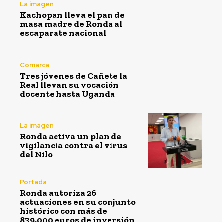
La imagen
Kachopan lleva el pan de
masa madre de Ronda al
escaparate nacional
Comarca
Tres jóvenes de Cañete la
Real llevan su vocación
docente hasta Uganda
La imagen
Ronda activa un plan de
vigilancia contra el virus
del Nilo
Portada
Ronda autoriza 26
actuaciones en su conjunto
histórico con más de
839.000 euros de inversión