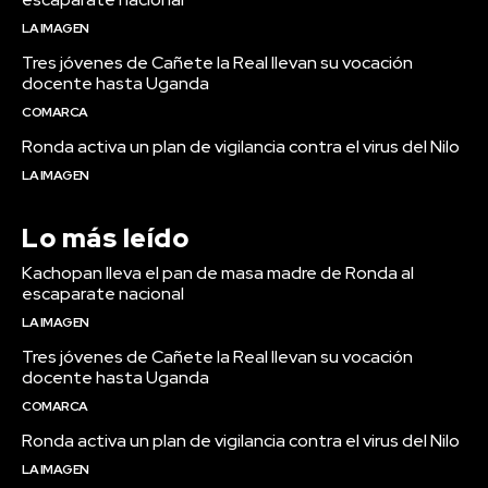
LA IMAGEN
Tres jóvenes de Cañete la Real llevan su vocación
docente hasta Uganda
COMARCA
Ronda activa un plan de vigilancia contra el virus del Nilo
LA IMAGEN
Lo más leído
Kachopan lleva el pan de masa madre de Ronda al
escaparate nacional
LA IMAGEN
Tres jóvenes de Cañete la Real llevan su vocación
docente hasta Uganda
COMARCA
Ronda activa un plan de vigilancia contra el virus del Nilo
LA IMAGEN