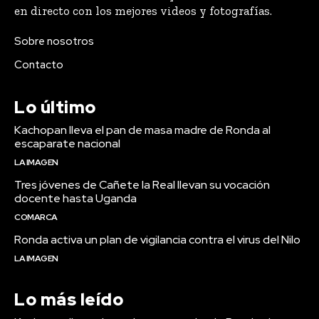
en directo con los mejores videos y fotografías.
Sobre nosotros
Contacto
Lo último
Kachopan lleva el pan de masa madre de Ronda al
escaparate nacional
LA IMAGEN
Tres jóvenes de Cañete la Real llevan su vocación
docente hasta Uganda
COMARCA
Ronda activa un plan de vigilancia contra el virus del Nilo
LA IMAGEN
Lo más leído