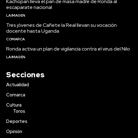
Kachopan lleva el pan de masa madre de Ronda al
escaparate nacional
LA IMAGEN
Tres jóvenes de Cañete la Real llevan su vocación
docente hasta Uganda
COMARCA
Ronda activa un plan de vigilancia contra el virus del Nilo
LA IMAGEN
Secciones
Actualidad
Comarca
Cultura
Toros
Deportes
Opinión