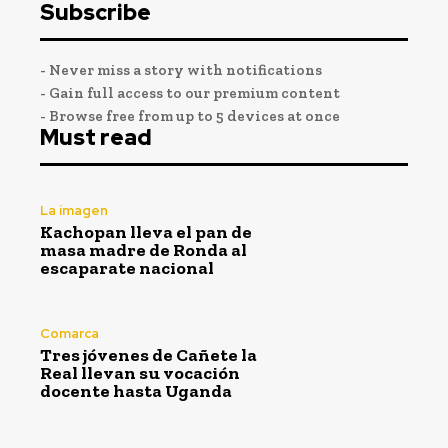
Subscribe
- Never miss a story with notifications
- Gain full access to our premium content
- Browse free from up to 5 devices at once
Must read
La imagen
Kachopan lleva el pan de
masa madre de Ronda al
escaparate nacional
Comarca
Tres jóvenes de Cañete la
Real llevan su vocación
docente hasta Uganda