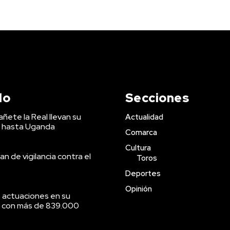
do
Secciones
ñete la Real llevan su
Actualidad
 hasta Uganda
Comarca
Cultura
an de vigilancia contra el
Toros
Deportes
Opinión
 actuaciones en su
o con más de 839.000