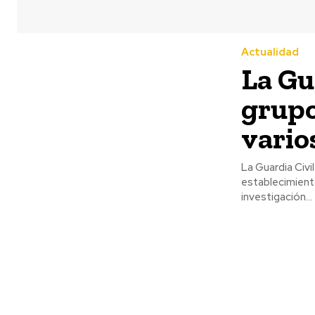
Actualidad
La Gu
grupo
vario
La Guardia Civi
establecimiento
investigación...