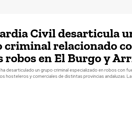
ardia Civil desarticula u
 criminal relacionado c
s robos en El Burgo y Arr
l ha desarticulado un grupo criminal especializado en robos con fu
s hosteleros y comerciales de distintas provincias andaluzas. La