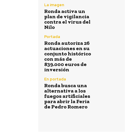
La imagen
Ronda activa un
plan de vigilancia
contra el virus del
Nilo
Portada
Ronda autoriza 26
actuaciones en su
conjunto histórico
con más de
839.000 euros de
inversión
En portada
Ronda busca una
alternativa a los
fuegos artificiales
para abrir la Feria
de Pedro Romero