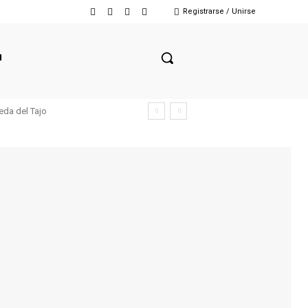
Registrarse / Unirse
N
eda del Tajo