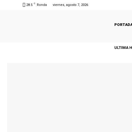
C
28.5
Ronda
viernes, agosto 7, 2026
PORTAD
ULTIMA 