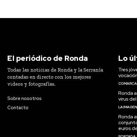
El periódico de Ronda
Lo ú
Tres jóv
Todas las noticias de Ronda y la Serranía
vocació
contadas en directo con los mejores
videos y fotografías.
COMARCA
Ronda ac
Sobre nosotros
virus del
Contacto
LA IMAGE
Ronda a
conjunt
euros de
PORTADA