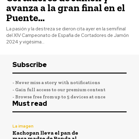
avanza a la gran final en el
Puente...
La pasión y la destreza se dieron cita ayer en la semifinal
del XIV Campeonato de España de Cortadores de Jamón
2024 y vigésima...
Subscribe
- Never miss a story with notifications
- Gain full access to our premium content
- Browse free from up to 5 devices at once
Must read
La imagen
Kachopan lleva el pan de
masa madre de Ronda al