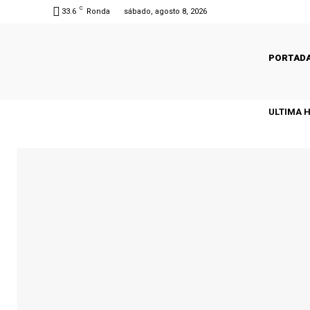
C
33.6
Ronda
sábado, agosto 8, 2026
PORTAD
ULTIMA 