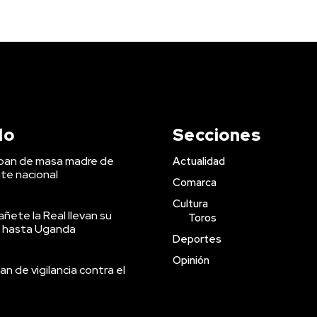
do
Secciones
 pan de masa madre de
Actualidad
te nacional
Comarca
Cultura
ñete la Real llevan su
Toros
 hasta Uganda
Deportes
Opinión
an de vigilancia contra el