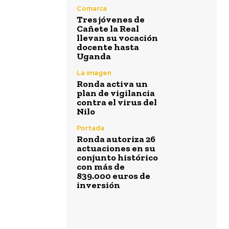
Comarca
Tres jóvenes de
Cañete la Real
llevan su vocación
docente hasta
Uganda
La imagen
Ronda activa un
plan de vigilancia
contra el virus del
Nilo
Portada
Ronda autoriza 26
actuaciones en su
conjunto histórico
con más de
839.000 euros de
inversión