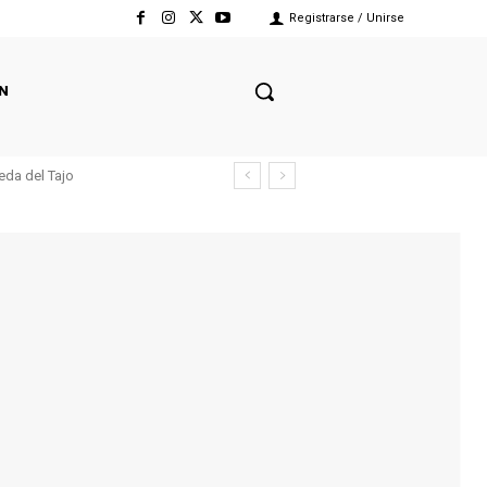
Registrarse / Unirse
N
eda del Tajo