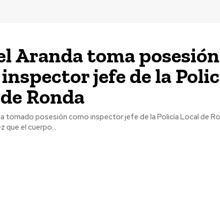
l Aranda toma posesión
inspector jefe de la Polic
 de Ronda
ha tomado posesión como inspector jefe de la Policía Local de Ro
z que el cuerpo...