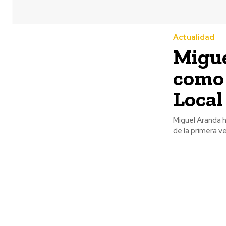
Actualidad
Migue
como 
Local
Miguel Aranda 
de la primera ve