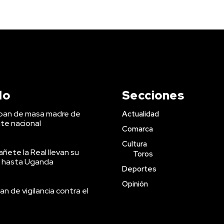
do
Secciones
 pan de masa madre de
Actualidad
te nacional
Comarca
Cultura
ñete la Real llevan su
Toros
 hasta Uganda
Deportes
Opinión
an de vigilancia contra el