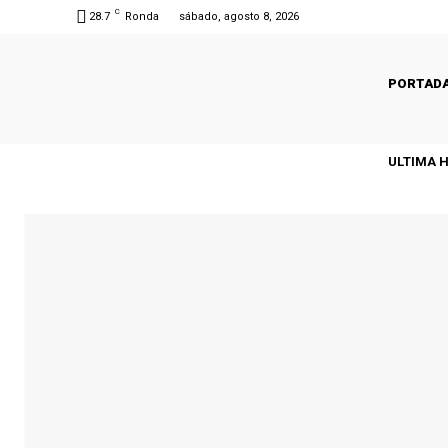
C
28.7
Ronda
sábado, agosto 8, 2026
PORTAD
ULTIMA 