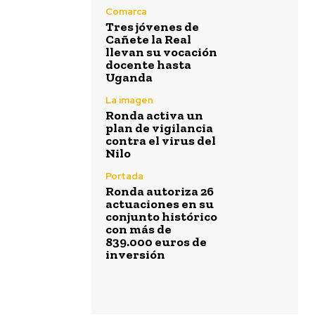
Comarca
Tres jóvenes de
Cañete la Real
llevan su vocación
docente hasta
Uganda
La imagen
Ronda activa un
plan de vigilancia
contra el virus del
Nilo
Portada
Ronda autoriza 26
actuaciones en su
conjunto histórico
con más de
839.000 euros de
inversión