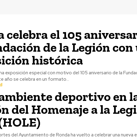
 celebra el 105 aniversar
ndación de la Legión con
ición histórica
 exposición especial con motivo del 105 aniversario de la Fundac
e año se celebra en un formato...
d
ambiente deportivo en l
ón del Homenaje a la Leg
 (HOLE)
rtes del Ayuntamiento de Ronda ha vuelto a celebrar una nueva e