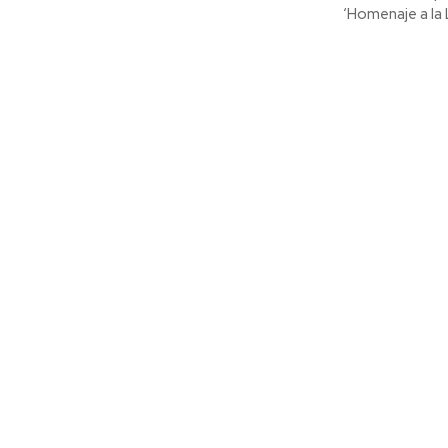
‘Homenaje a la L