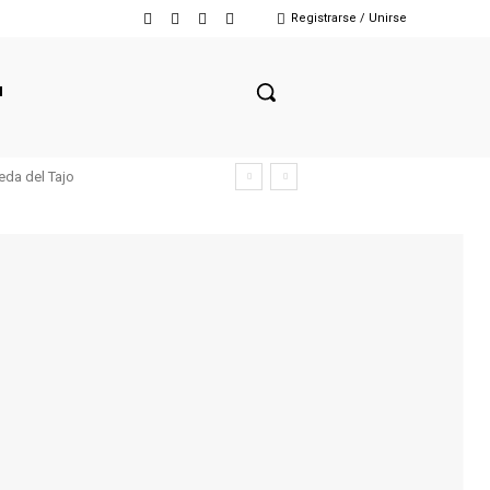
Registrarse / Unirse
N
eda del Tajo