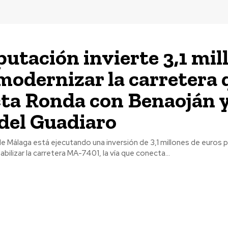
putación invierte 3,1 mil
modernizar la carretera 
ta Ronda con Benaoján y
 del Guadiaro
e Málaga está ejecutando una inversión de 3,1 millones de euros p
tabilizar la carretera MA-7401, la vía que conecta...