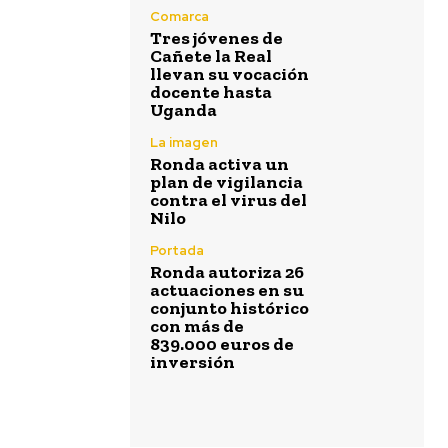
Comarca
Tres jóvenes de
Cañete la Real
llevan su vocación
docente hasta
Uganda
La imagen
Ronda activa un
plan de vigilancia
contra el virus del
Nilo
Portada
Ronda autoriza 26
actuaciones en su
conjunto histórico
con más de
839.000 euros de
inversión