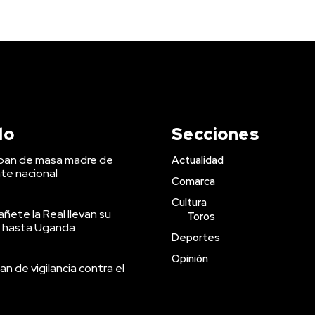
do
Secciones
 pan de masa madre de
Actualidad
te nacional
Comarca
Cultura
ñete la Real llevan su
Toros
 hasta Uganda
Deportes
Opinión
an de vigilancia contra el