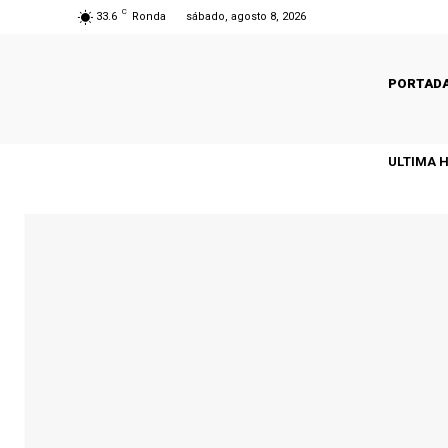
C
33.6
Ronda
sábado, agosto 8, 2026
PORTAD
ULTIMA 