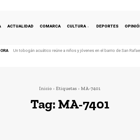
A
ACTUALIDAD
COMARCA
CULTURA
DEPORTES
OPINIÓ
HORA
Un tobogán acuático reúne a niños y jóvenes en el barrio de San Rafa
Inicio
Etiquetas
MA-7401
Tag:
MA-7401