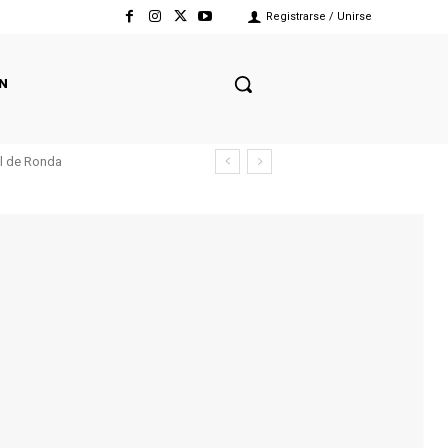
Registrarse / Unirse
N
el de Ronda