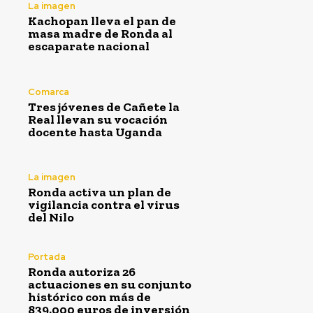
La imagen
Kachopan lleva el pan de
masa madre de Ronda al
escaparate nacional
Comarca
Tres jóvenes de Cañete la
Real llevan su vocación
docente hasta Uganda
La imagen
Ronda activa un plan de
vigilancia contra el virus
del Nilo
Portada
Ronda autoriza 26
actuaciones en su conjunto
histórico con más de
839.000 euros de inversión