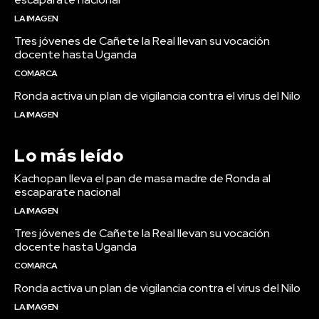
LA IMAGEN
Tres jóvenes de Cañete la Real llevan su vocación
docente hasta Uganda
COMARCA
Ronda activa un plan de vigilancia contra el virus del Nilo
LA IMAGEN
Lo más leído
Kachopan lleva el pan de masa madre de Ronda al
escaparate nacional
LA IMAGEN
Tres jóvenes de Cañete la Real llevan su vocación
docente hasta Uganda
COMARCA
Ronda activa un plan de vigilancia contra el virus del Nilo
LA IMAGEN