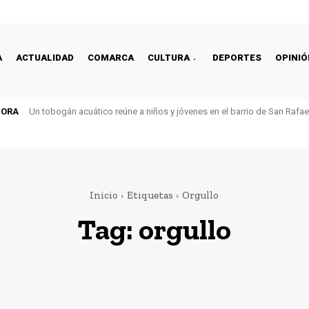
A
ACTUALIDAD
COMARCA
CULTURA
DEPORTES
OPINIÓ
HORA
Un tobogán acuático reúne a niños y jóvenes en el barrio de San Rafa
Inicio
Etiquetas
Orgullo
Tag:
orgullo