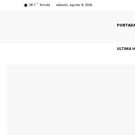
C
28.7
Ronda
sábado, agosto 8, 2026
PORTAD
ULTIMA 