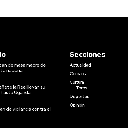
do
Secciones
 pan de masa madre de
Actualidad
te nacional
Comarca
Cultura
ñete la Real llevan su
Toros
 hasta Uganda
Deportes
Opinión
an de vigilancia contra el