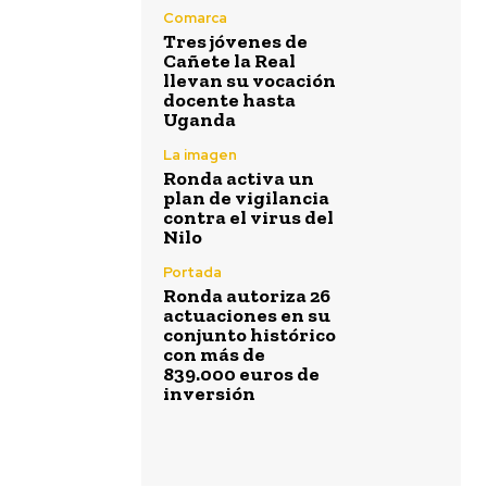
Comarca
Tres jóvenes de
Cañete la Real
llevan su vocación
docente hasta
Uganda
La imagen
Ronda activa un
plan de vigilancia
contra el virus del
Nilo
Portada
Ronda autoriza 26
actuaciones en su
conjunto histórico
con más de
839.000 euros de
inversión