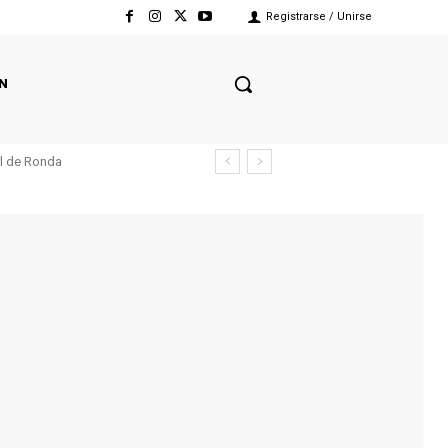
Registrarse / Unirse
N
el de Ronda