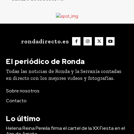
rondadirecto.es
El periódico de Ronda
Todas las noticias de Ronda y la Serranía contadas
en directo con los mejores videos y fotografías.
Sobre nosotros
Contacto
Lo último
Helena Reina Pereila firma el cartel de la XX Fiesta en el
Aire de Arriate