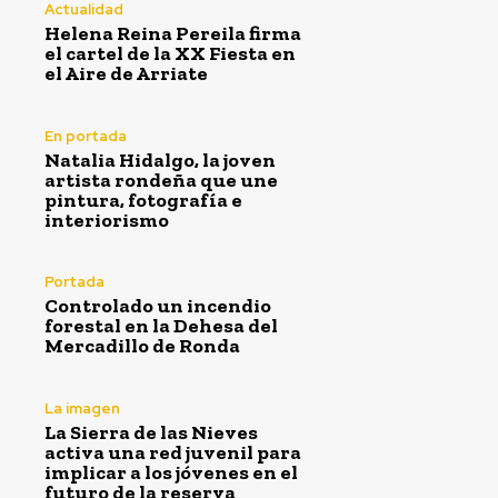
Actualidad
Helena Reina Pereila firma
el cartel de la XX Fiesta en
el Aire de Arriate
En portada
Natalia Hidalgo, la joven
artista rondeña que une
pintura, fotografía e
interiorismo
Portada
Controlado un incendio
forestal en la Dehesa del
Mercadillo de Ronda
La imagen
La Sierra de las Nieves
activa una red juvenil para
implicar a los jóvenes en el
futuro de la reserva