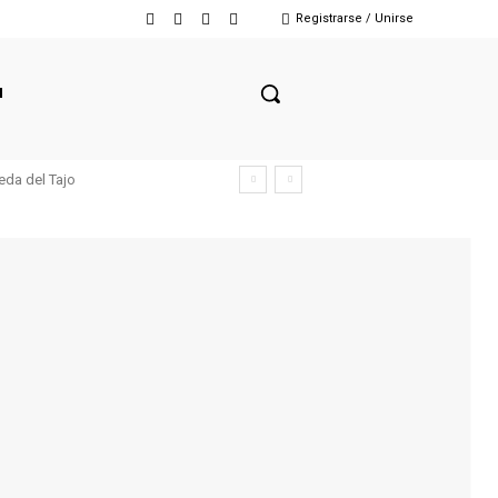
Registrarse / Unirse
N
eda del Tajo