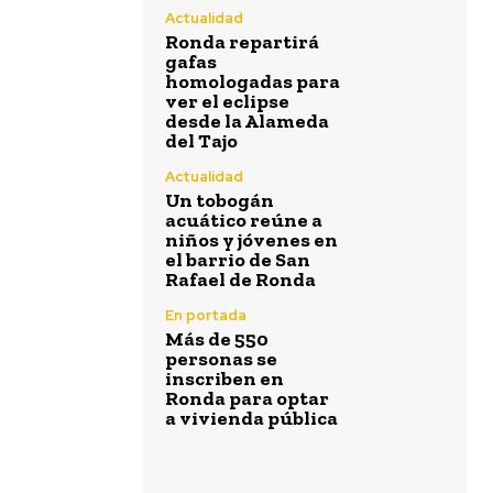
Actualidad
Ronda repartirá
gafas
homologadas para
ver el eclipse
desde la Alameda
del Tajo
Actualidad
Un tobogán
acuático reúne a
niños y jóvenes en
el barrio de San
Rafael de Ronda
En portada
Más de 550
personas se
inscriben en
Ronda para optar
a vivienda pública