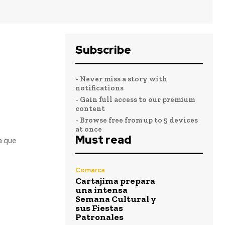
Subscribe
- Never miss a story with
notifications
- Gain full access to our premium
content
- Browse free from up to 5 devices
at once
Must read
a que
Comarca
Cartajima prepara
una intensa
Semana Cultural y
sus Fiestas
Patronales