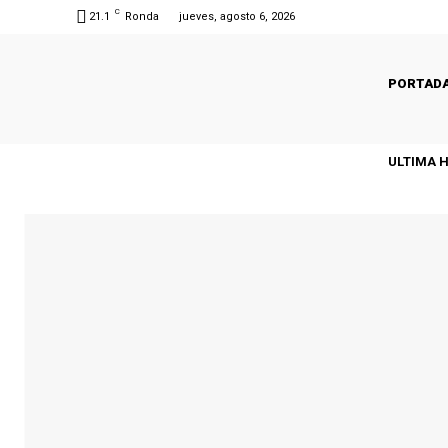
C
21.1
Ronda
jueves, agosto 6, 2026
PORTAD
ULTIMA 