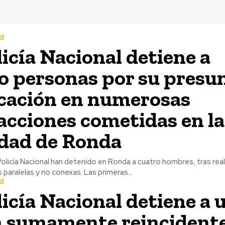
d
licía Nacional detiene a
o personas por su presu
cación en numerosas
acciones cometidas en la
idad de Ronda
onal han detenido en Ronda a cuatro hombres, tras realizar varias
 paralelas y no conexas. Las primeras...
d
licía Nacional detiene a 
 sumamente reincidente