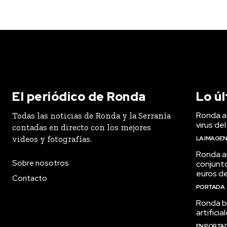
El periódico de Ronda
Lo ú
Ronda ac
Todas las noticias de Ronda y la Serranía
virus del
contadas en directo con los mejores
videos y fotografías.
LA IMAGE
Ronda a
Sobre nosotros
conjunt
euros de
Contacto
PORTADA
Ronda bu
artifici
EN PORTA