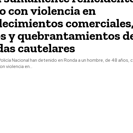
bo con violencia en
lecimientos comerciales
s y quebrantamientos d
as cautelares
ional han detenido en Ronda a un hombre, de 48 años, como autor
n violencia en...