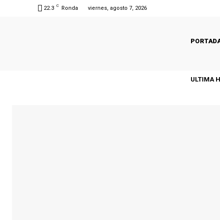
C
22.3
Ronda
viernes, agosto 7, 2026
PORTAD
ULTIMA 