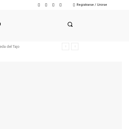
Registrarse / Unirse
N
eda del Tajo