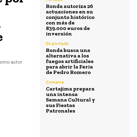
Ronda autoriza 26
actuaciones en su
conjunto histórico
,
con más de
839.000 euros de
e
inversión
En portada
Ronda busca una
alternativa a los
fuegos artificiales
para abrir la Feria
de Pedro Romero
Comarca
Cartajima prepara
una intensa
Semana Cultural y
sus Fiestas
Patronales