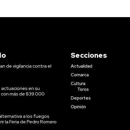
do
Secciones
an de vigilancia contra el
Actualidad
Comarca
Cultura
 actuaciones en su
Toros
o con más de 839.000
Deportes
Opinión
lternativa a los fuegos
brir la Feria de Pedro Romero