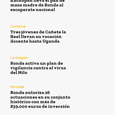
Kachopan lleva el pan de
masa madre de Ronda al
escaparate nacional
Comarca
Tres jóvenes de Cañete la
Real llevan su vocación
docente hasta Uganda
La imagen
Ronda activa un plan de
vigilancia contra el virus
del Nilo
Portada
Ronda autoriza 26
actuaciones en su conjunto
histórico con más de
839.000 euros de inversión