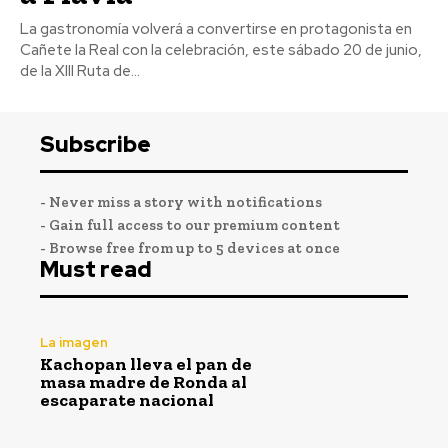
La gastronomía volverá a convertirse en protagonista en
Cañete la Real con la celebración, este sábado 20 de junio,
de la XIII Ruta de...
Subscribe
- Never miss a story with notifications
- Gain full access to our premium content
- Browse free from up to 5 devices at once
Must read
La imagen
Kachopan lleva el pan de
masa madre de Ronda al
escaparate nacional